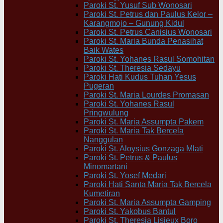
Paroki St. Yusuf Sub Wonosari
Paroki St. Petrus dan Paulus Kelor –
Karangmojo – Gunung Kidul
Paroki St. Petrus Canisius Wonosari
Paroki St. Maria Bunda Penasihat
Baik Wates
Paroki St. Yohanes Rasul Somohitan
Paroki St. Theresia Sedayu
Paroki Hati Kudus Tuhan Yesus
Pugeran
Paroki St. Maria Lourdes Promasan
Paroki St. Yohanes Rasul
Pringwulung
Paroki St. Maria Assumpta Pakem
Paroki St. Maria Tak Bercela
Nanggulan
Paroki St. Aloysius Gonzaga Mlati
Paroki St. Petrus & Paulus
Minomartani
Paroki St. Yosef Medari
Paroki Hati Santa Maria Tak Bercela
Kumetiran
Paroki St. Maria Assumpta Gamping
Paroki St. Yakobus Bantul
Paroki St. Theresia Lisieux Boro