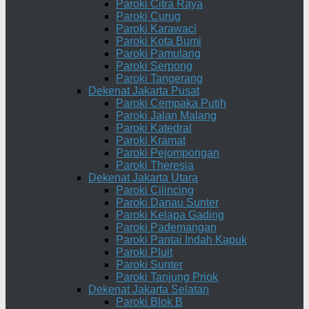
Paroki Citra Raya
Paroki Curug
Paroki Karawaci
Paroki Kota Bumi
Paroki Pamulang
Paroki Serpong
Paroki Tangerang
Dekenat Jakarta Pusat
Paroki Cempaka Putih
Paroki Jalan Malang
Paroki Katedral
Paroki Kramat
Paroki Pejompongan
Paroki Theresia
Dekenat Jakarta Utara
Paroki Cilincing
Paroki Danau Sunter
Paroki Kelapa Gading
Paroki Pademangan
Paroki Pantai Indah Kapuk
Paroki Pluit
Paroki Sunter
Paroki Tanjung Priok
Dekenat Jakarta Selatan
Paroki Blok B