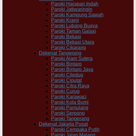
Paroki Harapan Indah
Paroki Jatiwaringin
Paroki Kampung Sawah
Paroki Kranji
Paroki Lubang Buaya
Paroki Taman Galaxi
Paroki Bekasi
Paroki Bekasi Utara
Paroki Cikarang
Dekenat Tangerang
Paroki Alam Sutera
Paroki Bintaro
Paroki Bintaro Jaya
Paroki Ciledug
Paroki Ciputat
Paroki Citra Raya
Paroki Curug
Paroki Karawaci
Paroki Kota Bumi
Paroki Pamulang
Paroki Serpong
Paroki Tangerang
Dekenat Jakarta Pusat
Paroki Cempaka Putih
Paroki Jalan Malang