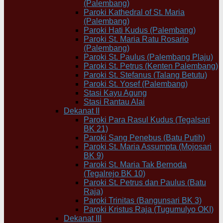
(Palembang)
Paroki Kathedral of St. Maria
(Palembang)
Paroki Hati Kudus (Palembang)
Paroki St. Maria Ratu Rosario
(Palembang)
Paroki St. Paulus (Palembang Plaju)
Paroki St. Petrus (Kenten Palembang)
Paroki St. Stefanus (Talang Betutu)
Paroki St. Yosef (Palembang)
Stasi Kayu Agung
Stasi Rantau Alai
Dekanat II
Paroki Para Rasul Kudus (Tegalsari
BK 21)
Paroki Sang Penebus (Batu Putih)
Paroki St. Maria Assumpta (Mojosari
BK 9)
Paroki St. Maria Tak Bernoda
(Tegalrejo BK 10)
Paroki St. Petrus dan Paulus (Batu
Raja)
Paroki Trinitas (Bangunsari BK 3)
Paroki Kristus Raja (Tugumulyo OKI)
Dekanat III