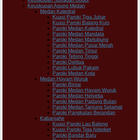
Keuskupan Sufragan Bogor
Keuskupan Agung Medan
Medan Katedral
Kuasi Paroki Tiga Juhar
Kuasi Paroki Batang Kuis
Paroki Medan Katedral
Paroki Medan Mandala
Paroki Medan Martubung
Paroki Medan Pasar Merah
Paroki Medan Timur
Paroki Tebing Tinggi
Paroki Delitua
Paroki Lubuk Pakam
Paroki Medan Kota
Medan Hayam Wuruk
Paroki Binjai
Paroki Medan Hayam Wuruk
Paroki Medan Helvetia
Paroki Medan Padang Bulan
Paroki Medan Tanjung Selamat
Paroki Pangkalan Berandan
Kabanjahe
Kuasi Paroki Lau Baleng
Kuasi Paroki Tiga Nderket
Paroki Bandar Baru