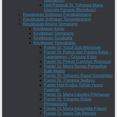
(Bengkulu)
Unit Pastoral St. Yohanes Maria
Vianney Penarik (Bengkulu)
Keuskupan Sufragan Pangkalpinang
Keuskupan Sufragan Tanjungkarang
Keuskupan Agung Semarang
Kevikepan Kedu
Kevikepan Semarang
Kevikepan Surakarta
Kevikepan Yogyakarta
Paroki St. Yusuf Sub Wonosari
Paroki St. Petrus dan Paulus Kelor –
Karangmojo – Gunung Kidul
Paroki St. Petrus Canisius Wonosari
Paroki St. Maria Bunda Penasihat
Baik Wates
Paroki St. Yohanes Rasul Somohitan
Paroki St. Theresia Sedayu
Paroki Hati Kudus Tuhan Yesus
Pugeran
Paroki St. Maria Lourdes Promasan
Paroki St. Yohanes Rasul
Pringwulung
Paroki St. Maria Assumpta Pakem
Paroki St. Maria Tak Bercela