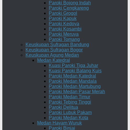
Paroki Bojong Indah
Paroki Cengkareng
Paroki Grogol
Paroki Kapuk
Paroki Kedoya
Paroki Kosambi
Paroki Meruya
Paroki Tomang
Keuskupan Sufragan Bandung
Keuskupan Sufragan Bogor
Keuskupan Agung Medan
Medan Katedral
Kuasi Paroki Tiga Juhar
Kuasi Paroki Batang Kuis
Paroki Medan Katedral
Paroki Medan Mandala
Paroki Medan Martubung
Paroki Medan Pasar Merah
Paroki Medan Timur
Paroki Tebing Tinggi
Paroki Delitua
Paroki Lubuk Pakam
Paroki Medan Kota
Medan Hayam Wuruk
Paroki Binjai