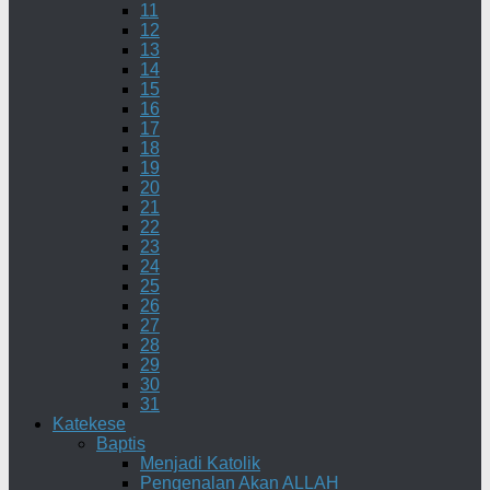
11
12
13
14
15
16
17
18
19
20
21
22
23
24
25
26
27
28
29
30
31
Katekese
Baptis
Menjadi Katolik
Pengenalan Akan ALLAH