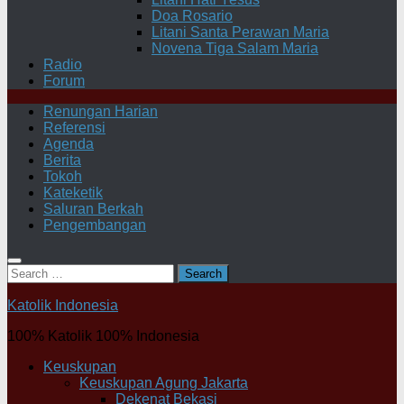
Doa Rosario
Litani Santa Perawan Maria
Novena Tiga Salam Maria
Radio
Forum
Renungan Harian
Referensi
Agenda
Berita
Tokoh
Kateketik
Saluran Berkah
Pengembangan
Search
for:
Katolik Indonesia
100% Katolik 100% Indonesia
Keuskupan
Keuskupan Agung Jakarta
Dekenat Bekasi