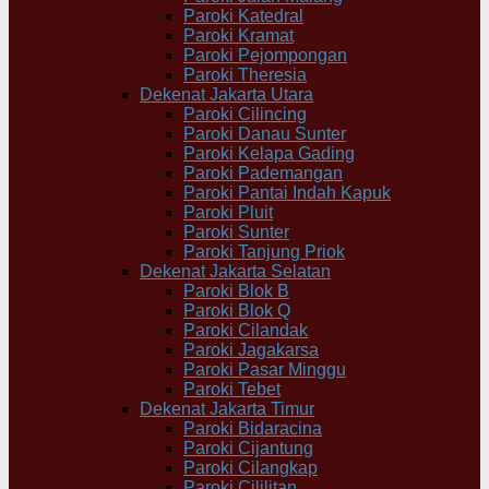
Paroki Katedral
Paroki Kramat
Paroki Pejompongan
Paroki Theresia
Dekenat Jakarta Utara
Paroki Cilincing
Paroki Danau Sunter
Paroki Kelapa Gading
Paroki Pademangan
Paroki Pantai Indah Kapuk
Paroki Pluit
Paroki Sunter
Paroki Tanjung Priok
Dekenat Jakarta Selatan
Paroki Blok B
Paroki Blok Q
Paroki Cilandak
Paroki Jagakarsa
Paroki Pasar Minggu
Paroki Tebet
Dekenat Jakarta Timur
Paroki Bidaracina
Paroki Cijantung
Paroki Cilangkap
Paroki Cililitan