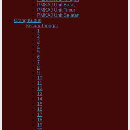
PMKAJ Unit Barat
PMKAJ Unit Timur
PMKAJ Unit Selatan
Orang Kudus
Sesuai Tanggal
1
2
3
4
5
6
7
8
9
10
11
12
13
14
15
16
17
18
19