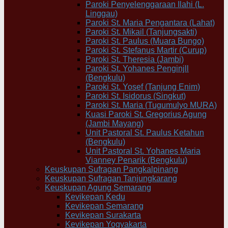
Paroki Penyelenggaraan Ilahi (L.
Linggau)
Paroki St. Maria Pengantara (Lahat)
Paroki St. Mikail (Tanjungsakti)
Paroki St. Paulus (Muara Bungo)
Paroki St. Stefanus Martir (Curup)
Paroki St. Theresia (Jambi)
Paroki St. Yohanes Penginjll
(Bengkulu)
Paroki St. Yosef (Tanjung Enim)
Paroki St. Isidorus (Singkut)
Paroki St. Maria (Tugumulyo MURA)
Kuasi Paroki St. Gregorius Agung
(Jambi Mayang)
Unit Pastoral St. Paulus Ketahun
(Bengkulu)
Unit Pastoral St. Yohanes Maria
Vianney Penarik (Bengkulu)
Keuskupan Sufragan Pangkalpinang
Keuskupan Sufragan Tanjungkarang
Keuskupan Agung Semarang
Kevikepan Kedu
Kevikepan Semarang
Kevikepan Surakarta
Kevikepan Yogyakarta