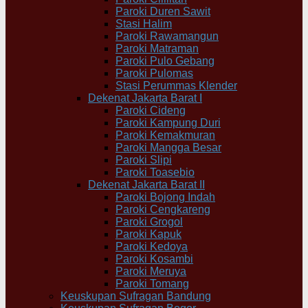
Paroki Duren Sawit
Stasi Halim
Paroki Rawamangun
Paroki Matraman
Paroki Pulo Gebang
Paroki Pulomas
Stasi Perummas Klender
Dekenat Jakarta Barat I
Paroki Cideng
Paroki Kampung Duri
Paroki Kemakmuran
Paroki Mangga Besar
Paroki Slipi
Paroki Toasebio
Dekenat Jakarta Barat II
Paroki Bojong Indah
Paroki Cengkareng
Paroki Grogol
Paroki Kapuk
Paroki Kedoya
Paroki Kosambi
Paroki Meruya
Paroki Tomang
Keuskupan Sufragan Bandung