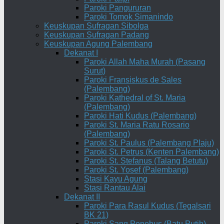
Paroki Pangururan
Paroki Tomok Simanindo
Keuskupan Sufragan Sibolga
Keuskupan Sufragan Padang
Keuskupan Agung Palembang
Dekanat I
Paroki Allah Maha Murah (Pasang
Surut)
Paroki Fransiskus de Sales
(Palembang)
Paroki Kathedral of St. Maria
(Palembang)
Paroki Hati Kudus (Palembang)
Paroki St. Maria Ratu Rosario
(Palembang)
Paroki St. Paulus (Palembang Plaju)
Paroki St. Petrus (Kenten Palembang)
Paroki St. Stefanus (Talang Betutu)
Paroki St. Yosef (Palembang)
Stasi Kayu Agung
Stasi Rantau Alai
Dekanat II
Paroki Para Rasul Kudus (Tegalsari
BK 21)
Paroki Sang Penebus (Batu Putih)